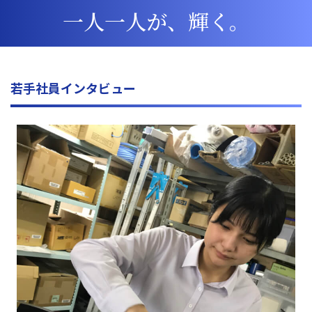
一人一人が、輝く。
若手社員インタビュー